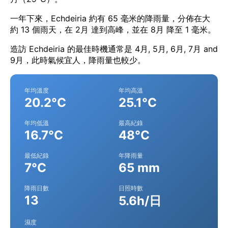
一年下來，Echdeiria 約有 65 毫米的降雨量，分佈在大
約 13 個雨天，在 2月 達到高峰，並在 8月 降至 1 毫米。
造訪 Echdeiria 的最佳時機通常是 4月, 5月, 6月, 7月 and
9月，此時氣候宜人，降雨量也較少。
年均溫度
年均高溫
20.2°C
25.1°C
年均低溫
最高紀錄
16.7°C
48°C
最低紀錄
年降雨量
7°C
65 mm
降雨日數
日照時數
13
5.6h/日
濕度