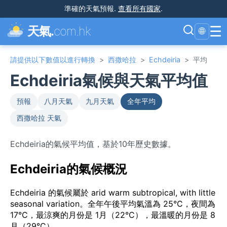
準確的天氣預報
.
查看所有國家
.
☰
天氣.
com.hk
🌐
請提供以下數值以進行轉換
>
西撒哈拉
>
Echdeiria
>
平均
Echdeiria氣候與天氣平均值
預報
八月天氣
九月天氣
全年平均
西撒哈拉 天氣
Echdeiria的氣候平均值，基於10年歷史數據。
Echdeiria的氣候概況
Echdeiria 的氣候屬於 arid warm subtropical, with little
seasonal variation。全年午後平均氣溫為 25°C，夜間為
17°C，最涼爽的月份是 1月（22°C），最溫暖的月份是 8
月（29°C）。