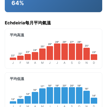
64%
Echdeiria每月平均氣溫
平均高溫
28°
29°
27°
28°
26°
25°
25°
24°
23°
23°
22°
22°
J
F
M
A
M
J
J
A
S
O
N
D
平均低溫
18°
19°
20°
20°
19°
17°
16°
16°
14°
14°
13°
13°
J
F
M
A
M
J
J
A
S
O
N
D