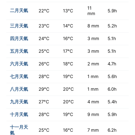
11
二月天氣
22°C
13°C
5.9h
mm
三月天氣
23°C
14°C
8 mm
5.2h
四月天氣
24°C
16°C
3 mm
5.1h
五月天氣
25°C
17°C
3 mm
5.1h
六月天氣
26°C
18°C
2 mm
4.7h
七月天氣
28°C
19°C
1 mm
5.6h
八月天氣
29°C
20°C
1 mm
6.0h
九月天氣
27°C
20°C
4 mm
5.4h
十月天氣
28°C
19°C
9 mm
5.9h
十一月天
25°C
16°C
7 mm
6.2h
氣