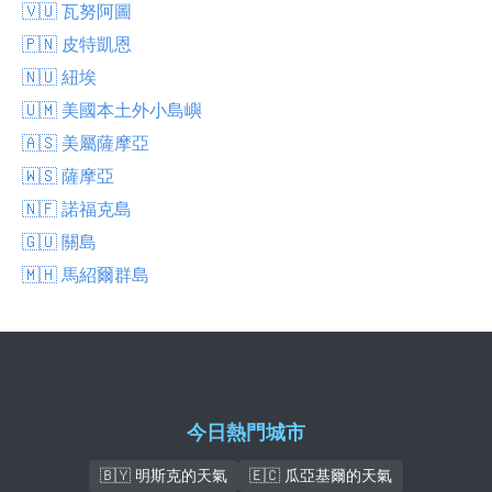
🇻🇺 瓦努阿圖
🇵🇳 皮特凱恩
🇳🇺 紐埃
🇺🇲 美國本土外小島嶼
🇦🇸 美屬薩摩亞
🇼🇸 薩摩亞
🇳🇫 諾福克島
🇬🇺 關島
🇲🇭 馬紹爾群島
今日熱門城市
🇧🇾 明斯克的天氣
🇪🇨 瓜亞基爾的天氣