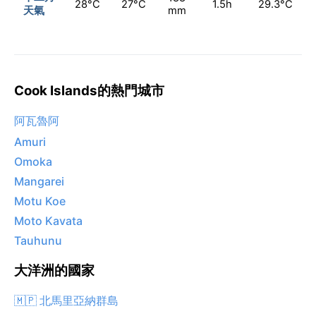
28°C
27°C
1.5h
29.3°C
天氣
mm
Cook Islands的熱門城市
阿瓦魯阿
Amuri
Omoka
Mangarei
Motu Koe
Moto Kavata
Tauhunu
大洋洲的國家
🇲🇵 北馬里亞納群島