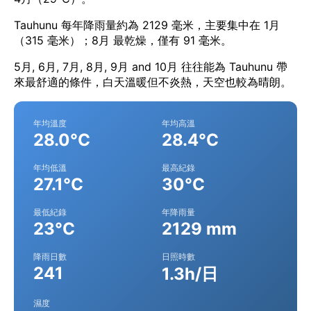
Tauhunu 每年降雨量約為 2129 毫米，主要集中在 1月
（315 毫米）；8月 最乾燥，僅有 91 毫米。
5月, 6月, 7月, 8月, 9月 and 10月 往往能為 Tauhunu 帶
來最舒適的條件，白天溫暖但不炎熱，天空也較為晴朗。
年均溫度
年均高溫
28.0°C
28.4°C
年均低溫
最高紀錄
27.1°C
30°C
最低紀錄
年降雨量
23°C
2129 mm
降雨日數
日照時數
241
1.3h/日
濕度