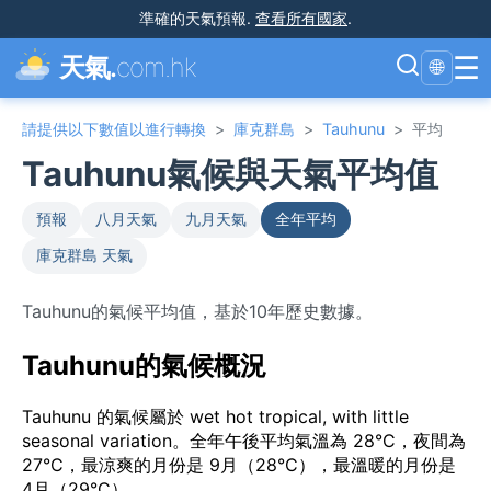
準確的天氣預報
.
查看所有國家
.
☰
天氣.
com.hk
🌐
請提供以下數值以進行轉換
>
庫克群島
>
Tauhunu
>
平均
Tauhunu氣候與天氣平均值
預報
八月天氣
九月天氣
全年平均
庫克群島 天氣
Tauhunu的氣候平均值，基於10年歷史數據。
Tauhunu的氣候概況
Tauhunu 的氣候屬於 wet hot tropical, with little
seasonal variation。全年午後平均氣溫為 28°C，夜間為
27°C，最涼爽的月份是 9月（28°C），最溫暖的月份是
4月（29°C）。