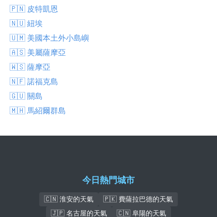
🇵🇳 皮特凱恩
🇳🇺 紐埃
🇺🇲 美國本土外小島嶼
🇦🇸 美屬薩摩亞
🇼🇸 薩摩亞
🇳🇫 諾福克島
🇬🇺 關島
🇲🇭 馬紹爾群島
今日熱門城市
🇨🇳 淮安的天氣
🇵🇰 費薩拉巴德的天氣
🇯🇵 名古屋的天氣
🇨🇳 阜陽的天氣