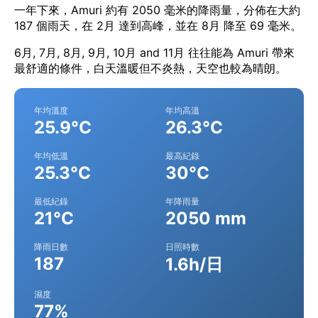
一年下來，Amuri 約有 2050 毫米的降雨量，分佈在大約
187 個雨天，在 2月 達到高峰，並在 8月 降至 69 毫米。
6月, 7月, 8月, 9月, 10月 and 11月 往往能為 Amuri 帶來
最舒適的條件，白天溫暖但不炎熱，天空也較為晴朗。
年均溫度
年均高溫
25.9°C
26.3°C
年均低溫
最高紀錄
25.3°C
30°C
最低紀錄
年降雨量
21°C
2050 mm
降雨日數
日照時數
187
1.6h/日
濕度
77%