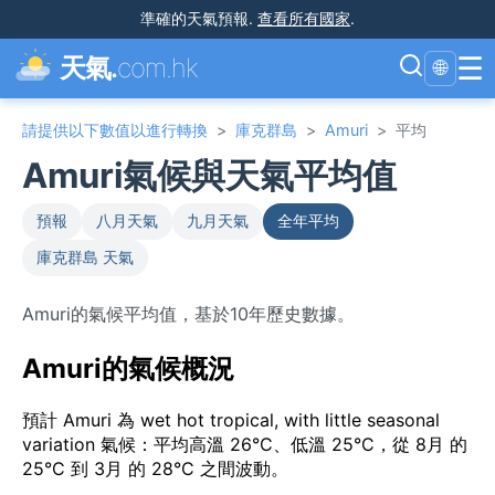
準確的天氣預報
.
查看所有國家
.
☰
天氣.
com.hk
🌐
請提供以下數值以進行轉換
>
庫克群島
>
Amuri
>
平均
Amuri氣候與天氣平均值
預報
八月天氣
九月天氣
全年平均
庫克群島 天氣
Amuri的氣候平均值，基於10年歷史數據。
Amuri的氣候概況
預計 Amuri 為 wet hot tropical, with little seasonal
variation 氣候：平均高溫 26°C、低溫 25°C，從 8月 的
25°C 到 3月 的 28°C 之間波動。