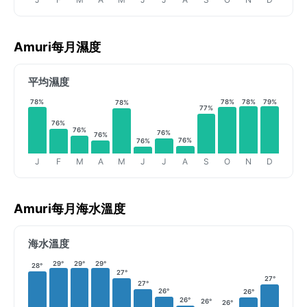
Amuri每月濕度
平均濕度
78%
78%
78%
79%
78%
77%
76%
76%
76%
76%
76%
76%
J
F
M
A
M
J
J
A
S
O
N
D
Amuri每月海水溫度
海水溫度
29°
29°
29°
28°
27°
27°
27°
26°
26°
26°
26°
26°