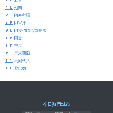
🇻🇳 越南
🇦🇿 阿塞拜疆
🇦🇫 阿富汗
🇦🇪 阿拉伯聯合酋長國
🇴🇲 阿曼
🇭🇰 香港
🇲🇾 馬來西亞
🇲🇻 馬爾代夫
🇱🇧 黎巴嫩
今日熱門城市