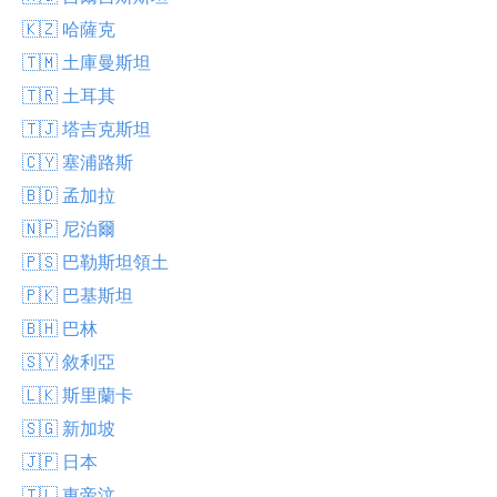
🇰🇿 哈薩克
🇹🇲 土庫曼斯坦
🇹🇷 土耳其
🇹🇯 塔吉克斯坦
🇨🇾 塞浦路斯
🇧🇩 孟加拉
🇳🇵 尼泊爾
🇵🇸 巴勒斯坦領土
🇵🇰 巴基斯坦
🇧🇭 巴林
🇸🇾 敘利亞
🇱🇰 斯里蘭卡
🇸🇬 新加坡
🇯🇵 日本
🇹🇱 東帝汶