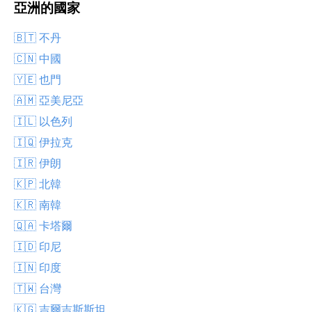
亞洲的國家
🇧🇹 不丹
🇨🇳 中國
🇾🇪 也門
🇦🇲 亞美尼亞
🇮🇱 以色列
🇮🇶 伊拉克
🇮🇷 伊朗
🇰🇵 北韓
🇰🇷 南韓
🇶🇦 卡塔爾
🇮🇩 印尼
🇮🇳 印度
🇹🇼 台灣
🇰🇬 吉爾吉斯斯坦