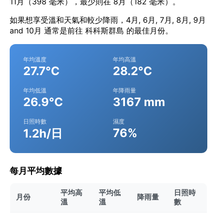
11月（398 毫米），最少則在 8月（182 毫米）。
如果想享受溫和天氣和較少降雨，4月, 6月, 7月, 8月, 9月
and 10月 通常是前往 科科斯群島 的最佳月份。
年均溫度
年均高溫
27.7°C
28.2°C
年均低溫
年降雨量
26.9°C
3167 mm
日照時數
濕度
76%
1.2h/日
每月平均數據
平均高
平均低
日照時
月份
降雨量
溫
溫
數