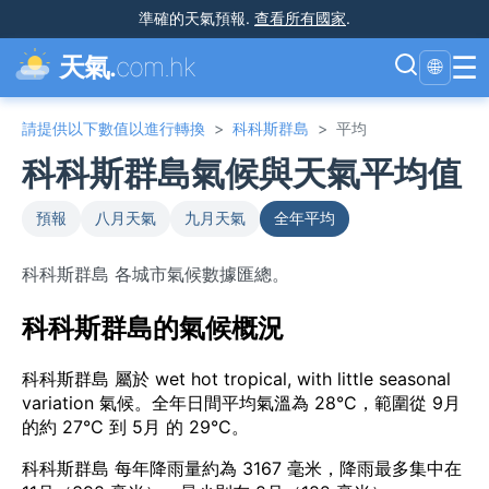
準確的天氣預報
.
查看所有國家
.
☰
天氣.
com.hk
🌐
請提供以下數值以進行轉換
>
科科斯群島
>
平均
科科斯群島氣候與天氣平均值
預報
八月天氣
九月天氣
全年平均
科科斯群島 各城市氣候數據匯總。
科科斯群島的氣候概況
科科斯群島 屬於 wet hot tropical, with little seasonal
variation 氣候。全年日間平均氣溫為 28°C，範圍從 9月
的約 27°C 到 5月 的 29°C。
科科斯群島 每年降雨量約為 3167 毫米，降雨最多集中在