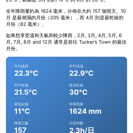
全年降雨量約為 1624 毫米，分佈在大約 157 個雨天。10
月 是最潮濕的月份（205 毫米），而 4月 則是最乾燥的
月份（82 毫米）。
如果想享受溫和天氣和較少降雨，2月, 3月, 4月, 5月, 6
月, 7月, 8月 and 12月 通常是前往 Tucker’s Town 的最佳
月份。
年均溫度
年均高溫
22.3°C
22.9°C
年均低溫
最高紀錄
21.5°C
30°C
最低紀錄
年降雨量
11°C
1624 mm
降雨日數
日照時數
157
2.3h/日