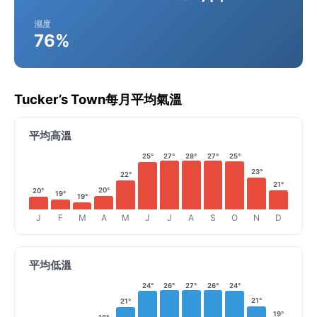
濕度
76%
Tucker’s Town每月平均氣溫
平均高溫
25°
27°
28°
27°
25°
23°
22°
21°
20°
20°
19°
19°
J
F
M
A
M
J
J
A
S
O
N
D
平均低溫
24°
26°
27°
26°
24°
21°
21°
19°