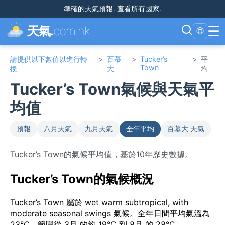
準確的天氣預報
.
查看所有國家
.
☰
天氣.
com.hk
🌐
請提供以下數值以進行轉
>
百慕
>
Tucker’s
>
平
Town
換
大
均
Tucker’s Town氣候與天氣平
均值
預報
八月天氣
九月天氣
全年平均
百慕大 天氣
Tucker’s Town的氣候平均值，基於10年歷史數據。
Tucker’s Town的氣候概況
Tucker’s Town 屬於 wet warm subtropical, with
moderate seasonal swings 氣候。全年日間平均氣溫為
23°C，範圍從 3月 的約 19°C 到 8月 的 28°C。