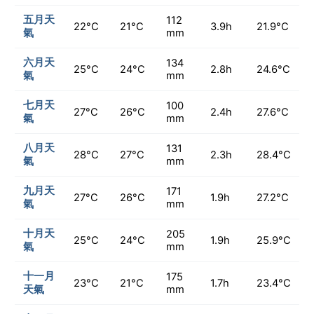
五月天
112
22°C
21°C
3.9h
21.9°C
氣
mm
六月天
134
25°C
24°C
2.8h
24.6°C
氣
mm
七月天
100
27°C
26°C
2.4h
27.6°C
氣
mm
八月天
131
28°C
27°C
2.3h
28.4°C
氣
mm
九月天
171
27°C
26°C
1.9h
27.2°C
氣
mm
十月天
205
25°C
24°C
1.9h
25.9°C
氣
mm
十一月
175
23°C
21°C
1.7h
23.4°C
天氣
mm