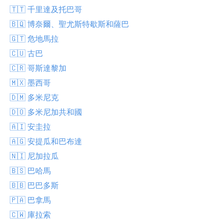
🇹🇹 千里達及托巴哥
🇧🇶 博奈爾、聖尤斯特歇斯和薩巴
🇬🇹 危地馬拉
🇨🇺 古巴
🇨🇷 哥斯達黎加
🇲🇽 墨西哥
🇩🇲 多米尼克
🇩🇴 多米尼加共和國
🇦🇮 安圭拉
🇦🇬 安提瓜和巴布達
🇳🇮 尼加拉瓜
🇧🇸 巴哈馬
🇧🇧 巴巴多斯
🇵🇦 巴拿馬
🇨🇼 庫拉索