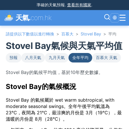
準確的天氣預報
.
查看所有國家
.
☰
天氣.
com.hk
🌐
請提供以下數值以進行轉換
>
百慕大
>
Stovel Bay
>
平均
Stovel Bay氣候與天氣平均值
預報
八月天氣
九月天氣
全年平均
百慕大 天氣
Stovel Bay的氣候平均值，基於10年歷史數據。
Stovel Bay的氣候概況
Stovel Bay 的氣候屬於 wet warm subtropical, with
moderate seasonal swings。全年午後平均氣溫為
23°C，夜間為 21°C，最涼爽的月份是 3月（19°C），最
溫暖的月份是 8月（28°C）。