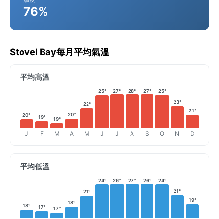
76%
Stovel Bay每月平均氣溫
平均高溫
25°
27°
28°
27°
25°
23°
22°
21°
20°
20°
19°
19°
J
F
M
A
M
J
J
A
S
O
N
D
平均低溫
24°
26°
27°
26°
24°
21°
21°
19°
18°
18°
17°
17°