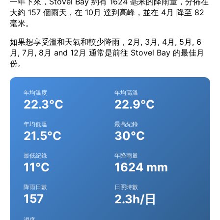
一年下來，Stovel Bay 約有 1624 毫米的降雨量，分佈在
大約 157 個雨天，在 10月 達到高峰，並在 4月 降至 82
毫米。
如果想享受溫和天氣和較少降雨，2月, 3月, 4月, 5月, 6
月, 7月, 8月 and 12月 通常是前往 Stovel Bay 的最佳月
份。
年均溫度
年均高溫
22.3°C
22.9°C
年均低溫
最高紀錄
21.5°C
30°C
最低紀錄
年降雨量
11°C
1624 mm
降雨日數
日照時數
157
2.3h/日
濕度