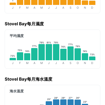
1
J
F
M
A
M
J
J
A
S
O
N
D
Stovel Bay每月濕度
平均濕度
79%
81%
79%
77%
77%
76%
76%
75%
74%
74%
73%
73%
J
F
M
A
M
J
J
A
S
O
N
D
Stovel Bay每月海水溫度
海水溫度
28°
28°
27°
26°
25°
23°