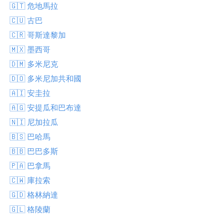
🇬🇹 危地馬拉
🇨🇺 古巴
🇨🇷 哥斯達黎加
🇲🇽 墨西哥
🇩🇲 多米尼克
🇩🇴 多米尼加共和國
🇦🇮 安圭拉
🇦🇬 安提瓜和巴布達
🇳🇮 尼加拉瓜
🇧🇸 巴哈馬
🇧🇧 巴巴多斯
🇵🇦 巴拿馬
🇨🇼 庫拉索
🇬🇩 格林納達
🇬🇱 格陵蘭