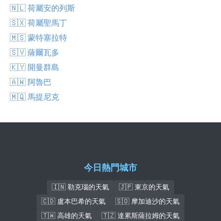
🇳🇱 荷屬安的列斯
🇸🇽 荷屬聖馬丁
🇲🇸 蒙特塞拉特
🇸🇻 薩爾瓦多
🇰🇾 開曼群島
🇦🇼 阿魯巴
🇲🇶 馬提尼克
今日熱門城市
🇮🇳 勒克瑙的天氣
🇯🇵 東京的天氣
🇨🇩 盧本巴希的天氣
🇸🇴 摩加迪沙的天氣
🇹🇼 高雄的天氣
🇹🇿 達累斯薩拉姆的天氣