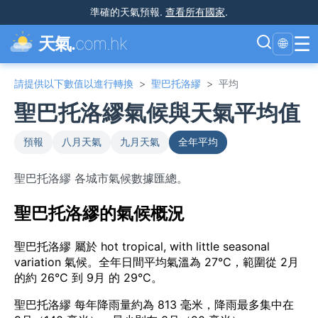
準確的天氣預報
.
查看所有國家
.
☰
天氣.
com.hk
🌐
請提供以下數值以進行轉換
>
聖巴托洛繆
>
平均
聖巴托洛繆氣候與天氣平均值
預報
八月天氣
九月天氣
全年平均
聖巴托洛繆 各城市氣候數據匯總。
聖巴托洛繆的氣候概況
聖巴托洛繆 屬於 hot tropical, with little seasonal
variation 氣候。全年日間平均氣溫為 27°C，範圍從 2月
的約 26°C 到 9月 的 29°C。
聖巴托洛繆 每年降雨量約為 813 毫米，降雨最多集中在