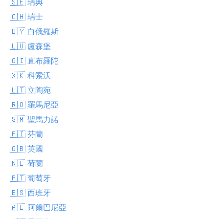
🇸🇪 瑞典
🇨🇭 瑞士
🇧🇾 白俄羅斯
🇱🇺 盧森堡
🇬🇮 直布羅陀
🇽🇰 科索沃
🇱🇹 立陶宛
🇷🇴 羅馬尼亞
🇸🇲 聖馬力諾
🇫🇮 芬蘭
🇬🇧 英國
🇳🇱 荷蘭
🇵🇹 葡萄牙
🇪🇸 西班牙
🇦🇱 阿爾巴尼亞