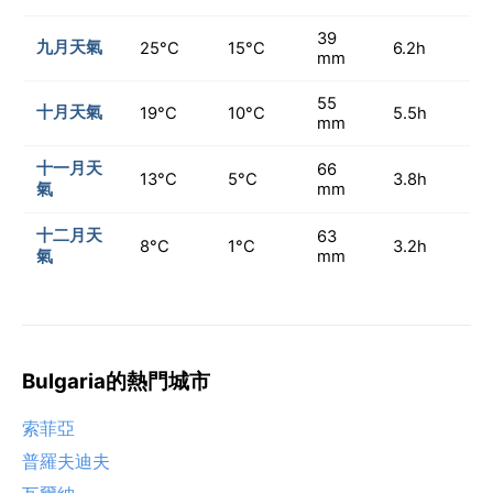
39
九月天氣
25°C
15°C
6.2h
mm
55
十月天氣
19°C
10°C
5.5h
mm
十一月天
66
13°C
5°C
3.8h
氣
mm
十二月天
63
8°C
1°C
3.2h
氣
mm
Bulgaria的熱門城市
索菲亞
普羅夫迪夫