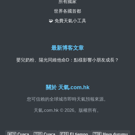
所有國家
世界各國首都
🧩 免費天氣小工具
最新博客文章
嬰兒奶粉、陽光同維他命D：點樣影響小朋友成長？
關於 天氣.com.hk
您可信賴的全球城市即時天氣預報來源。
天氣.com.hk © 2026。版權所有。
🇲🇾
🇮🇩
🇪🇸
🇹🇷
Cuaca
Cuaca
El tiempo
Hava durumu