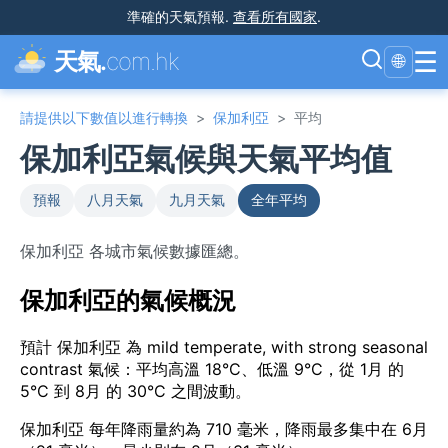
準確的天氣預報
.
查看所有國家
.
☰
天氣.
com.hk
🌐
請提供以下數值以進行轉換
>
保加利亞
>
平均
保加利亞氣候與天氣平均值
預報
八月天氣
九月天氣
全年平均
保加利亞 各城市氣候數據匯總。
保加利亞的氣候概況
預計 保加利亞 為 mild temperate, with strong seasonal
contrast 氣候：平均高溫 18°C、低溫 9°C，從 1月 的
5°C 到 8月 的 30°C 之間波動。
保加利亞 每年降雨量約為 710 毫米，降雨最多集中在 6月