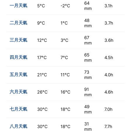
64
一月天氣
5°C
-2°C
3.1h
mm
48
二月天氣
9°C
1°C
3.7h
mm
67
三月天氣
12°C
3°C
3.6h
mm
65
四月天氣
17°C
7°C
4.5h
mm
73
五月天氣
21°C
11°C
4.0h
mm
91
六月天氣
26°C
16°C
4.6h
mm
49
七月天氣
30°C
18°C
7.0h
mm
31
八月天氣
30°C
18°C
7.7h
mm