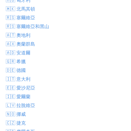
🇲🇰 北馬其頓
🇷🇸 塞爾維亞
🇷🇸 塞爾維亞和黑山
🇦🇹 奧地利
🇦🇽 奧蘭群島
🇦🇩 安道爾
🇬🇷 希臘
🇩🇪 德國
🇮🇹 意大利
🇪🇪 愛沙尼亞
🇮🇪 愛爾蘭
🇱🇻 拉脫維亞
🇳🇴 挪威
🇨🇿 捷克