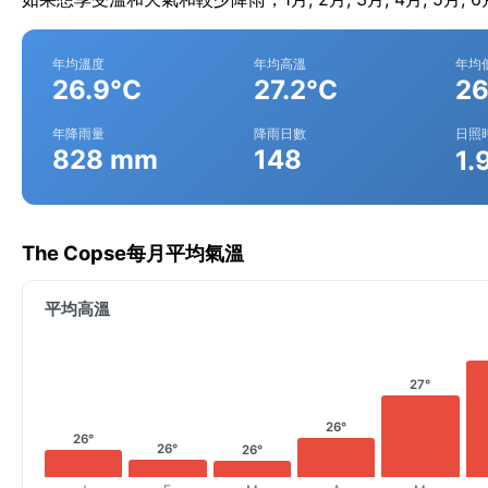
年均溫度
年均高溫
年均
26.9°C
27.2°C
26
年降雨量
降雨日數
日照
828 mm
148
1.
The Copse每月平均氣溫
平均高溫
27°
26°
26°
26°
26°