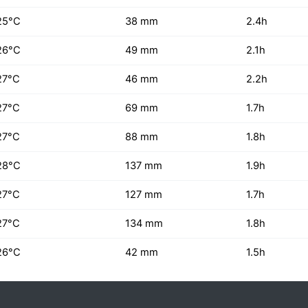
25°C
38 mm
2.4h
26°C
49 mm
2.1h
27°C
46 mm
2.2h
27°C
69 mm
1.7h
27°C
88 mm
1.8h
28°C
137 mm
1.9h
27°C
127 mm
1.7h
27°C
134 mm
1.8h
26°C
42 mm
1.5h