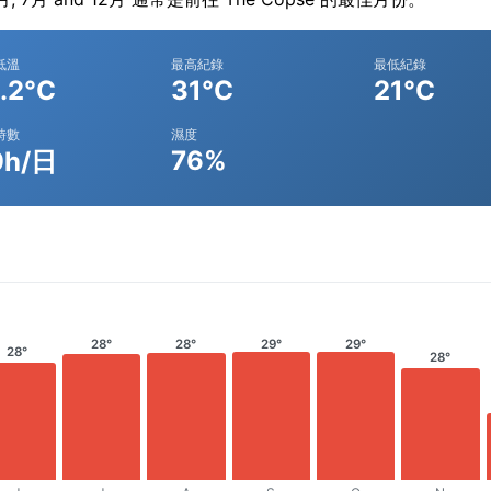
低溫
最高紀錄
最低紀錄
.2°C
31°C
21°C
時數
濕度
76%
9h/日
28°
28°
29°
29°
28°
28°