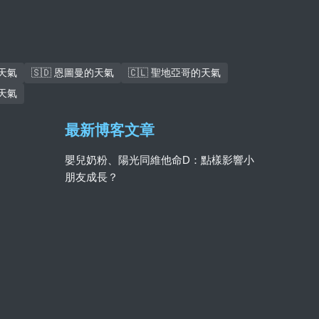
的天氣
🇸🇩 恩圖曼的天氣
🇨🇱 聖地亞哥的天氣
的天氣
最新博客文章
嬰兒奶粉、陽光同維他命D：點樣影響小
朋友成長？