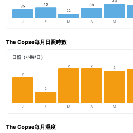
49
40
38
35
22
J
F
M
A
M
The Copse每月日照時數
日照（小時/日）
2
2
2
2
2
J
F
M
A
M
The Copse每月濕度