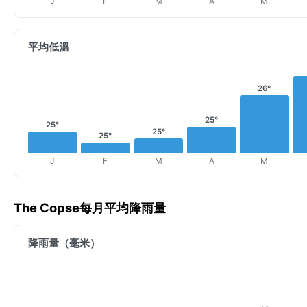
J
F
M
A
M
平均低溫
26°
25°
25°
25°
25°
J
F
M
A
M
The Copse每月平均降雨量
降雨量（毫米）