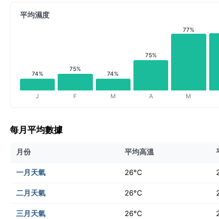
平均濕度
77%
75%
75%
74%
74%
J
F
M
A
M
每月平均數據
月份
平均高溫
一月天氣
26°C
二月天氣
26°C
三月天氣
26°C