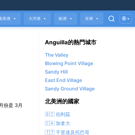
🌐
南美洲
大洋洲
歐洲
非洲
▾
▼
▼
▼
▼
Anguilla的熱門城市
The Valley
Blowing Point Village
Sandy Hill
East End Village
Sandy Ground Village
北美洲的國家
爽的月份是 3月
🇧🇿 伯利茲
🇨🇦 加拿大
🇹🇹 千里達及托巴哥