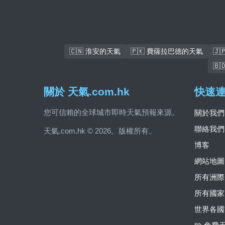
🇨🇳 淮安的天氣
🇵🇰 費薩拉巴德的天氣
🇯
🇧
關於 天氣.com.hk
快速
您可信賴的全球城市即時天氣預報來源。
關於我們
聯絡我們
天氣.com.hk © 2026。版權所有。
博客
網站地圖
所有洲際
所有國家
世界各國