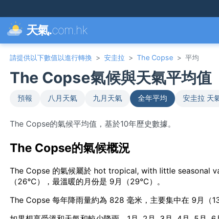
天氣.
com.hk
請提供以下數值以進行轉換
>
安圭拉
>
The Copse
>
平均
The Copse氣候與天氣平均值
預報
八月天氣
九月天氣
全年平均
安圭拉 天
The Copse的氣候平均值，基於10年歷史數據。
The Copse的氣候概況
The Copse 的氣候屬於 hot tropical, with little 
（26°C），最溫暖的月份是 9月（29°C）。
The Copse 每年降雨量約為 828 毫米，主要集中在 9月（
如果想享受溫和天氣和較少降雨，1月, 2月, 3月, 4月, 5月, 6月