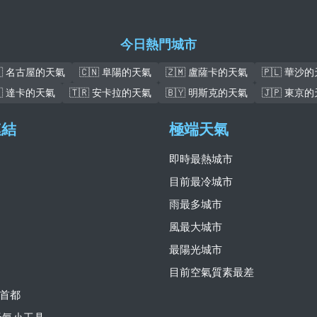
今日熱門城市
🇵 名古屋的天氣
🇨🇳 阜陽的天氣
🇿🇲 盧薩卡的天氣
🇵🇱 華沙
🇩 達卡的天氣
🇹🇷 安卡拉的天氣
🇧🇾 明斯克的天氣
🇯🇵 東京
連結
極端天氣
即時最熱城市
目前最冷城市
雨最多城市
風最大城市
最陽光城市
目前空氣質素最差
首都