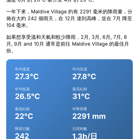
一年下來，Maldive Village 約有 2291 毫米的降雨量，分
佈在大約 242 個雨天，在 12月 達到高峰，並在 7月 降至
104 毫米。
如果想享受溫和天氣和較少降雨，2月, 3月, 6月, 7月, 8
月, 9月 and 10月 通常是前往 Maldive Village 的最佳月
份。
年均溫度
年均高溫
27.3°C
27.8°C
年均低溫
最高紀錄
26.5°C
31°C
最低紀錄
年降雨量
22°C
2291 mm
降雨日數
日照時數
242
1.3h/日