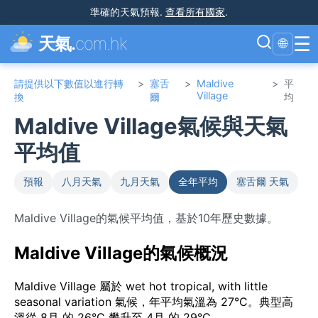
準確的天氣預報
.
查看所有國家
.
☰
天氣.
com.hk
🌐
請提供以下數值以進行轉
>
塞舌
>
Maldive
>
平
Village
換
爾
均
Maldive Village氣候與天氣
平均值
預報
八月天氣
九月天氣
全年平均
塞舌爾 天氣
Maldive Village的氣候平均值，基於10年歷史數據。
Maldive Village的氣候概況
Maldive Village 屬於 wet hot tropical, with little
seasonal variation 氣候，年平均氣溫為 27°C。典型高
溫從 8月 的 26°C 攀升至 4月 的 29°C。