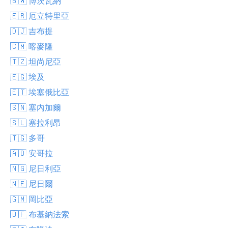
🇧🇼 博茨瓦納
🇪🇷 厄立特里亞
🇩🇯 吉布提
🇨🇲 喀麥隆
🇹🇿 坦尚尼亞
🇪🇬 埃及
🇪🇹 埃塞俄比亞
🇸🇳 塞內加爾
🇸🇱 塞拉利昂
🇹🇬 多哥
🇦🇴 安哥拉
🇳🇬 尼日利亞
🇳🇪 尼日爾
🇬🇲 岡比亞
🇧🇫 布基納法索