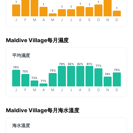
1
1
1
1
1
1
1
1
1
J
F
M
A
M
J
J
A
S
O
N
D
Maldive Village每月濕度
平均濕度
79%
82%
82%
81%
77%
76%
75%
75%
75%
74%
72%
71%
J
F
M
A
M
J
J
A
S
O
N
D
Maldive Village每月海水溫度
海水溫度