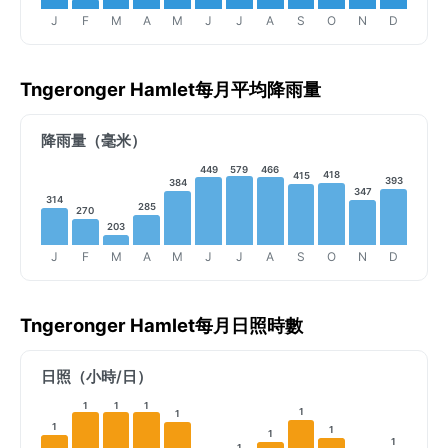
J
F
M
A
M
J
J
A
S
O
N
D
Tngeronger Hamlet每月平均降雨量
降雨量（毫米）
449
579
466
418
415
393
384
347
314
285
270
203
J
F
M
A
M
J
J
A
S
O
N
D
Tngeronger Hamlet每月日照時數
日照（小時/日）
1
1
1
1
1
1
1
1
1
1