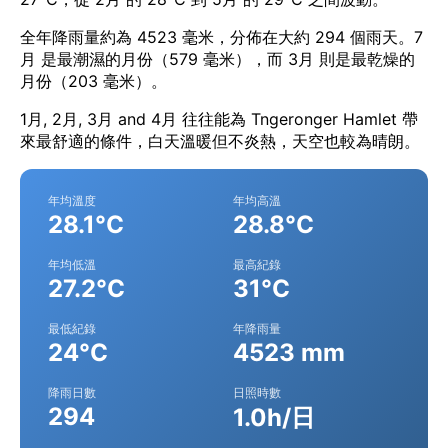
全年降雨量約為 4523 毫米，分佈在大約 294 個雨天。7
月 是最潮濕的月份（579 毫米），而 3月 則是最乾燥的
月份（203 毫米）。
1月, 2月, 3月 and 4月 往往能為 Tngeronger Hamlet 帶
來最舒適的條件，白天溫暖但不炎熱，天空也較為晴朗。
年均溫度
年均高溫
28.1°C
28.8°C
年均低溫
最高紀錄
27.2°C
31°C
最低紀錄
年降雨量
24°C
4523 mm
降雨日數
日照時數
294
1.0h/日