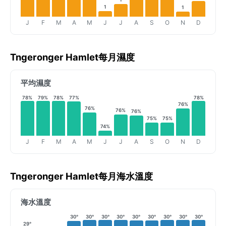
1
1
J
F
M
A
M
J
J
A
S
O
N
D
Tngeronger Hamlet每月濕度
平均濕度
78%
79%
78%
77%
78%
76%
76%
76%
76%
75%
75%
74%
J
F
M
A
M
J
J
A
S
O
N
D
Tngeronger Hamlet每月海水溫度
海水溫度
30°
30°
30°
30°
30°
30°
30°
30°
30°
29°