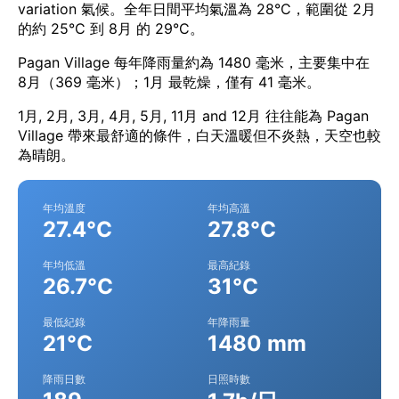
variation 氣候。全年日間平均氣溫為 28°C，範圍從 2月
的約 25°C 到 8月 的 29°C。
Pagan Village 每年降雨量約為 1480 毫米，主要集中在
8月（369 毫米）；1月 最乾燥，僅有 41 毫米。
1月, 2月, 3月, 4月, 5月, 11月 and 12月 往往能為 Pagan
Village 帶來最舒適的條件，白天溫暖但不炎熱，天空也較
為晴朗。
年均溫度
年均高溫
27.4°C
27.8°C
年均低溫
最高紀錄
26.7°C
31°C
最低紀錄
年降雨量
21°C
1480 mm
降雨日數
日照時數