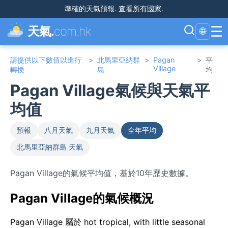
準確的天氣預報
.
查看所有國家
.
☰
天氣.
com.hk
🌐
請提供以下數值以進行
>
北馬里亞納群
>
Pagan
>
平
Village
轉換
島
均
Pagan Village氣候與天氣平
均值
預報
八月天氣
九月天氣
全年平均
北馬里亞納群島 天氣
Pagan Village的氣候平均值，基於10年歷史數據。
Pagan Village的氣候概況
Pagan Village 屬於 hot tropical, with little seasonal