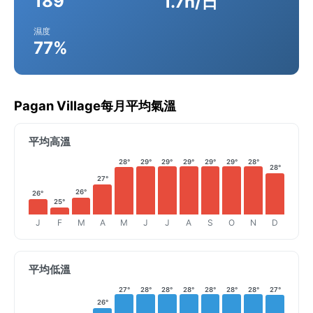
189
1.7h/日
濕度
77%
Pagan Village每月平均氣溫
平均高溫
28°
29°
29°
29°
29°
29°
28°
28°
27°
26°
26°
25°
J
F
M
A
M
J
J
A
S
O
N
D
平均低溫
27°
28°
28°
28°
28°
28°
28°
27°
26°