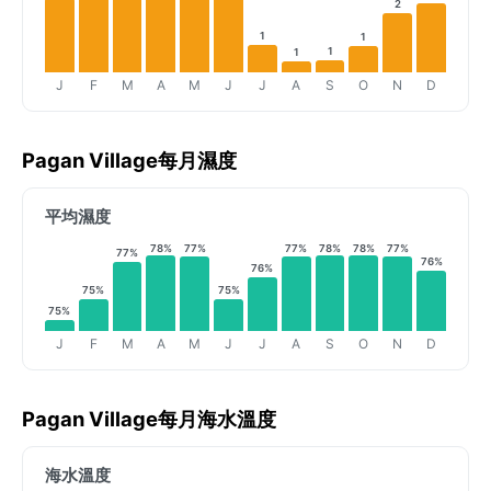
2
1
1
1
1
J
F
M
A
M
J
J
A
S
O
N
D
Pagan Village每月濕度
平均濕度
78%
77%
77%
78%
78%
77%
77%
76%
76%
75%
75%
75%
J
F
M
A
M
J
J
A
S
O
N
D
Pagan Village每月海水溫度
海水溫度