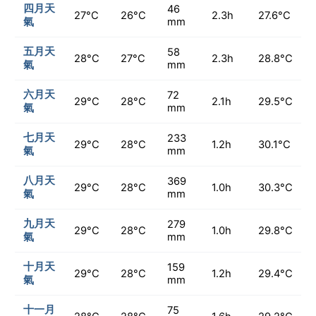
四月天
46
27°C
26°C
2.3h
27.6°C
氣
mm
五月天
58
28°C
27°C
2.3h
28.8°C
氣
mm
六月天
72
29°C
28°C
2.1h
29.5°C
氣
mm
七月天
233
29°C
28°C
1.2h
30.1°C
氣
mm
八月天
369
29°C
28°C
1.0h
30.3°C
氣
mm
九月天
279
29°C
28°C
1.0h
29.8°C
氣
mm
十月天
159
29°C
28°C
1.2h
29.4°C
氣
mm
十一月
75