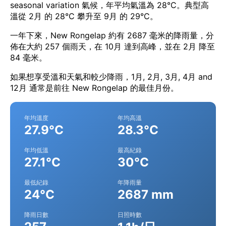
seasonal variation 氣候，年平均氣溫為 28°C。典型高
溫從 2月 的 28°C 攀升至 9月 的 29°C。
一年下來，New Rongelap 約有 2687 毫米的降雨量，分
佈在大約 257 個雨天，在 10月 達到高峰，並在 2月 降至
84 毫米。
如果想享受溫和天氣和較少降雨，1月, 2月, 3月, 4月 and
12月 通常是前往 New Rongelap 的最佳月份。
年均溫度
年均高溫
27.9°C
28.3°C
年均低溫
最高紀錄
27.1°C
30°C
最低紀錄
年降雨量
24°C
2687 mm
降雨日數
日照時數