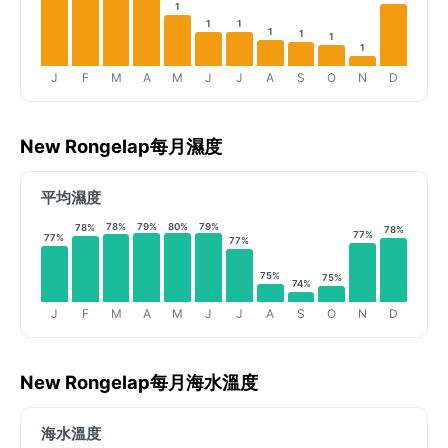
1
1
1
1
1
1
1
J
F
M
A
M
J
J
A
S
O
N
D
New Rongelap每月濕度
平均濕度
78%
79%
80%
79%
78%
78%
77%
77%
77%
75%
75%
74%
J
F
M
A
M
J
J
A
S
O
N
D
New Rongelap每月海水溫度
海水溫度