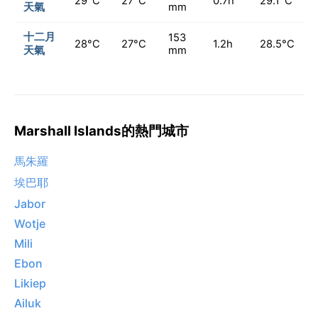
29°C
27°C
0.7h
29.1°C
天氣
mm
十二月
153
28°C
27°C
1.2h
28.5°C
天氣
mm
Marshall Islands的熱門城市
馬朱羅
埃巴耶
Jabor
Wotje
Mili
Ebon
Likiep
Ailuk