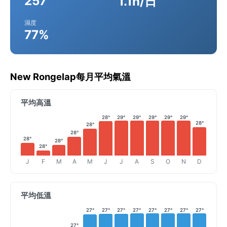
257
1.1h/日
濕度
77%
New Rongelap每月平均氣溫
平均高溫
28°
29°
29°
29°
29°
29°
28°
28°
28°
28°
28°
28°
J
F
M
A
M
J
J
A
S
O
N
D
平均低溫
27°
27°
27°
27°
27°
27°
27°
27°
27°