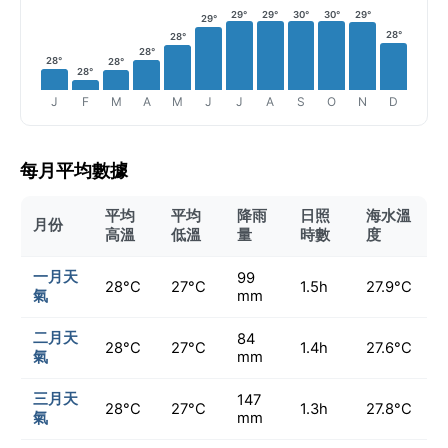
29°
29°
30°
30°
29°
29°
28°
28°
28°
28°
28°
28°
J
F
M
A
M
J
J
A
S
O
N
D
每月平均數據
平均
平均
降雨
日照
海水溫
月份
高溫
低溫
量
時數
度
一月天
99
28°C
27°C
1.5h
27.9°C
氣
mm
二月天
84
28°C
27°C
1.4h
27.6°C
氣
mm
三月天
147
28°C
27°C
1.3h
27.8°C
氣
mm