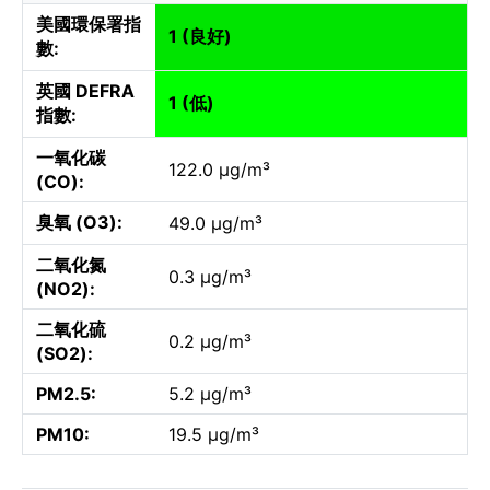
美國環保署指
1 (良好)
數:
英國 DEFRA
1 (低)
指數:
一氧化碳
122.0 µg/m³
(CO):
臭氧 (O3):
49.0 µg/m³
二氧化氮
0.3 µg/m³
(NO2):
二氧化硫
0.2 µg/m³
(SO2):
PM2.5:
5.2 µg/m³
PM10:
19.5 µg/m³