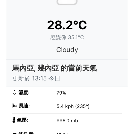
28.2°C
感覺像 35.1°C
Cloudy
馬內亞, 幾內亞 的當前天氣
更新於 13:15 今日
💧
濕度:
79%
🌬️
風速:
5.4 kph (235°)
🌡️
氣壓:
996.0 mb