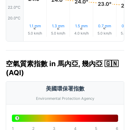
24.0°
23.0°
23.
22.0°C
20.0°C
1.1 mm
1.3 mm
1.5 mm
0.7 mm
0.1 
↑
↑
↑
↑
5.0 km/h
5.0 km/h
4.0 km/h
5.0 km/h
5.0 k
空氣質素指數 in 馬內亞, 幾內亞 🇬🇳
(AQI)
美國環保署指數
Environmental Protection Agency
1
1
2
3
4
5
6