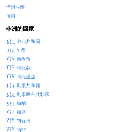
卡姆薩爾
拉貝
非洲的國家
🇨🇫 中非共和國
🇹🇩 乍得
🇨🇻 佛得角
🇱🇾 利比亞
🇱🇷 利比里亞
🇨🇬 剛果共和國
🇨🇩 剛果民主共和國
🇬🇭 加納
🇬🇦 加蓬
🇸🇸 南蘇丹
🇿🇦 南非