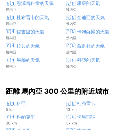
🇬🇳 恩澤雷科雷的天氣
🇬🇳 康康的天氣
幾內亞
幾內亞
🇬🇳 杜布雷卡的天氣
🇬🇳 金迪亞的天氣
幾內亞
幾內亞
🇬🇳 錫吉里的天氣
🇬🇳 卡姆薩爾的天氣
幾內亞
幾內亞
🇬🇳 拉貝的天氣
🇬🇳 蓋凱杜的天氣
幾內亞
幾內亞
🇬🇳 馬穆的天氣
🇬🇳 科亞的天氣
幾內亞
幾內亞
距離 馬內亞 300 公里的附近城市
🇬🇳 科亞
🇬🇳 杜布雷卡
5 km
13 km
🇬🇳 科納克里
🇬🇳 卡馬耶訥
36 km
37 km