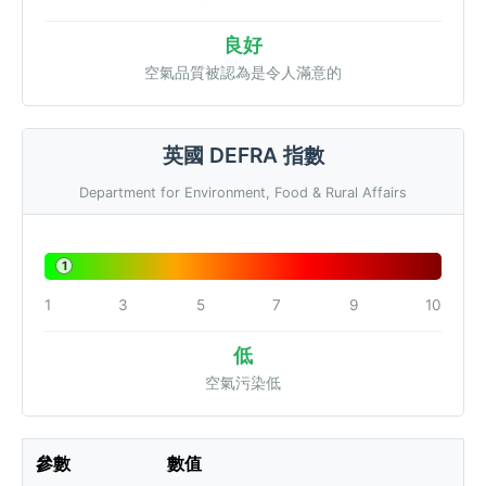
良好
空氣品質被認為是令人滿意的
英國 DEFRA 指數
Department for Environment, Food & Rural Affairs
1
1
3
5
7
9
10
低
空氣污染低
參數
數值