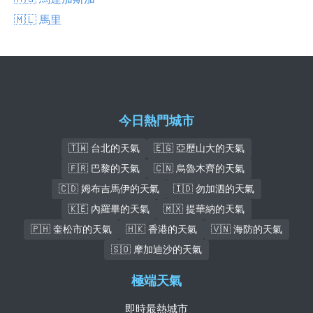
🇲🇱 馬里
今日熱門城市
🇹🇼 台北的天氣
🇪🇬 亞歷山大的天氣
🇫🇷 巴黎的天氣
🇨🇳 烏魯木齊的天氣
🇨🇩 姆布吉馬伊的天氣
🇮🇩 勿加泗的天氣
🇰🇪 內羅畢的天氣
🇲🇽 提華納的天氣
🇵🇭 奎松市的天氣
🇭🇰 香港的天氣
🇻🇳 海防的天氣
🇸🇴 摩加迪沙的天氣
極端天氣
即時最熱城市