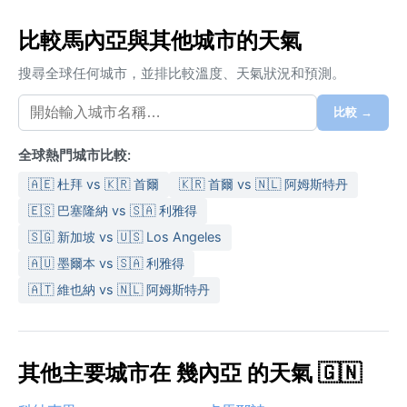
比較馬內亞與其他城市的天氣
搜尋全球任何城市，並排比較溫度、天氣狀況和預測。
比較 →
全球熱門城市比較:
🇦🇪 杜拜 vs 🇰🇷 首爾
🇰🇷 首爾 vs 🇳🇱 阿姆斯特丹
🇪🇸 巴塞隆納 vs 🇸🇦 利雅得
🇸🇬 新加坡 vs 🇺🇸 Los Angeles
🇦🇺 墨爾本 vs 🇸🇦 利雅得
🇦🇹 維也納 vs 🇳🇱 阿姆斯特丹
其他主要城市在 幾內亞 的天氣 🇬🇳