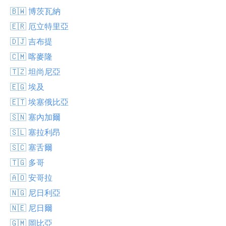
🇧🇼 博茨瓦納
🇪🇷 厄立特里亞
🇩🇯 吉布提
🇨🇲 喀麥隆
🇹🇿 坦尚尼亞
🇪🇬 埃及
🇪🇹 埃塞俄比亞
🇸🇳 塞內加爾
🇸🇱 塞拉利昂
🇸🇨 塞舌爾
🇹🇬 多哥
🇦🇴 安哥拉
🇳🇬 尼日利亞
🇳🇪 尼日爾
🇬🇲 岡比亞