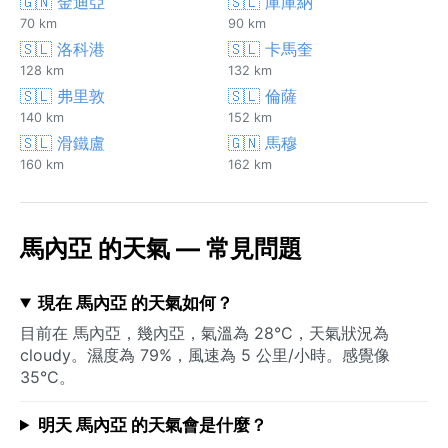
🇬🇳 金迪亞
🇸🇱 庫庫納
70 km
90 km
🇸🇱 洛科港
🇸🇱 卡馬奎
128 km
132 km
🇸🇱 弗里敦
🇸🇱 倫薩
140 km
152 km
🇸🇱 滑鐵盧
🇬🇳 馬穆
160 km
162 km
馬內亞 的天氣 — 常見問題
現在 馬內亞 的天氣如何？
目前在 馬內亞，幾內亞，氣溫為 28°C，天氣狀況為
cloudy。濕度為 79%，風速為 5 公里/小時。感覺像
35°C。
明天 馬內亞 的天氣會是什麼？