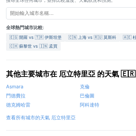
搜尋全球任何城市，並排比較溫度、天氣狀況和預測。
全球熱門城市比較:
🇪🇬 開羅 vs 🇹🇷 伊斯坦堡
🇨🇳 上海 vs 🇷🇺 莫斯科
🇦🇪 
🇨🇭 蘇黎世 vs 🇮🇳 孟買
其他主要城市在 厄立特里亞 的天氣 🇪🇷
Asmara
克倫
門德費拉
巴倫圖
德克姆哈雷
阿科達特
查看所有城市的天氣 厄立特里亞