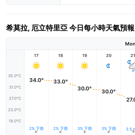
希莫拉, 厄立特里亞 今日每小時天氣預報 
Mon
17
18
19
20
2
35.0°C
34.0°
33.0°
31.0°C
30.0°
30.0°
27.0°C
27.
23.0°C
19.0°C
2% 下雨
2% 下雨
3% 下雨
3% 下雨
3.5
↑
↑
↑
↑