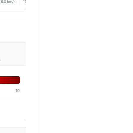
16.0 km/h
13.0 km/h
14.0 km/h
16.0 km/h
14.0 km/h
9.0 km/
s
10