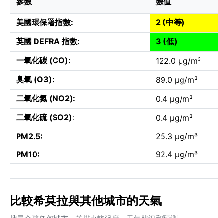
參數
數值
美國環保署指數:
2 (中等)
英國 DEFRA 指數:
3 (低)
一氧化碳 (CO):
122.0 µg/m³
臭氧 (O3):
89.0 µg/m³
二氧化氮 (NO2):
0.4 µg/m³
二氧化硫 (SO2):
0.4 µg/m³
PM2.5:
25.3 µg/m³
PM10:
92.4 µg/m³
比較希莫拉與其他城市的天氣