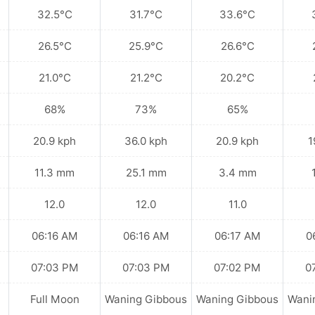
32.5°C
31.7°C
33.6°C
26.5°C
25.9°C
26.6°C
21.0°C
21.2°C
20.2°C
68%
73%
65%
20.9 kph
36.0 kph
20.9 kph
1
11.3 mm
25.1 mm
3.4 mm
12.0
12.0
11.0
06:16 AM
06:16 AM
06:17 AM
0
07:03 PM
07:03 PM
07:02 PM
0
Full Moon
Waning Gibbous
Waning Gibbous
Wani