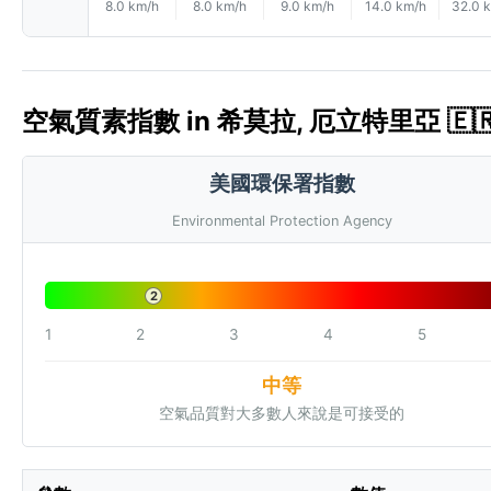
8.0 km/h
8.0 km/h
9.0 km/h
14.0 km/h
32.0 
空氣質素指數 in 希莫拉, 厄立特里亞 🇪🇷 
美國環保署指數
Environmental Protection Agency
2
1
2
3
4
5
中等
空氣品質對大多數人來說是可接受的