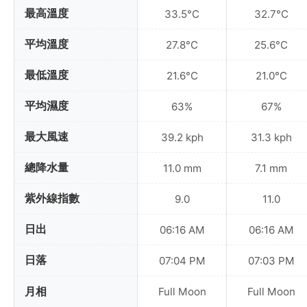
最高溫度
33.5°C
32.7°C
平均溫度
27.8°C
25.6°C
最低溫度
21.6°C
21.0°C
平均濕度
63%
67%
最大風速
39.2 kph
31.3 kph
總降水量
11.0 mm
7.1 mm
紫外線指數
9.0
11.0
日出
06:16 AM
06:16 AM
日落
07:04 PM
07:03 PM
月相
Full Moon
Full Moon