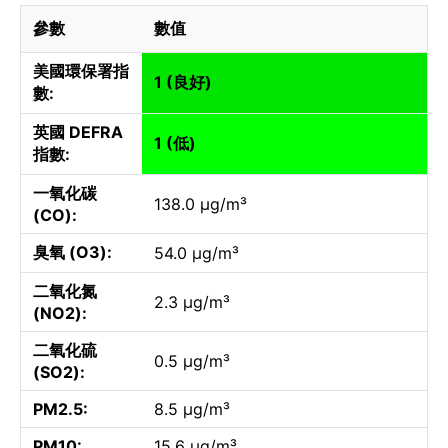
參數
數值
美國環保署指
1 (良好)
數:
英國 DEFRA
1 (低)
指數:
一氧化碳
138.0 µg/m³
(CO):
臭氧 (O3):
54.0 µg/m³
二氧化氮
2.3 µg/m³
(NO2):
二氧化硫
0.5 µg/m³
(SO2):
PM2.5:
8.5 µg/m³
PM10:
15.6 µg/m³