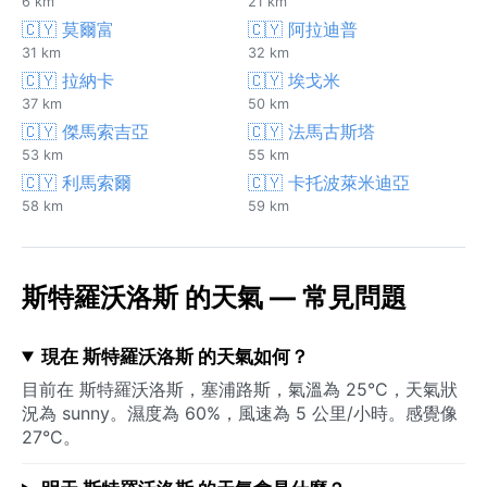
6 km
21 km
🇨🇾 莫爾富
🇨🇾 阿拉迪普
31 km
32 km
🇨🇾 拉納卡
🇨🇾 埃戈米
37 km
50 km
🇨🇾 傑馬索吉亞
🇨🇾 法馬古斯塔
53 km
55 km
🇨🇾 利馬索爾
🇨🇾 卡托波萊米迪亞
58 km
59 km
斯特羅沃洛斯 的天氣 — 常見問題
現在 斯特羅沃洛斯 的天氣如何？
目前在 斯特羅沃洛斯，塞浦路斯，氣溫為 25°C，天氣狀
況為 sunny。濕度為 60%，風速為 5 公里/小時。感覺像
27°C。