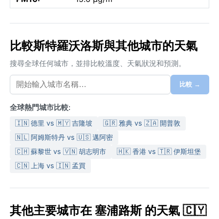
比較斯特羅沃洛斯與其他城市的天氣
搜尋全球任何城市，並排比較溫度、天氣狀況和預測。
比較 →
全球熱門城市比較:
🇮🇳 德里 vs 🇲🇾 吉隆坡
🇬🇷 雅典 vs 🇿🇦 開普敦
🇳🇱 阿姆斯特丹 vs 🇺🇸 邁阿密
🇨🇭 蘇黎世 vs 🇻🇳 胡志明市
🇭🇰 香港 vs 🇹🇷 伊斯坦堡
🇨🇳 上海 vs 🇮🇳 孟買
其他主要城市在 塞浦路斯 的天氣 🇨🇾