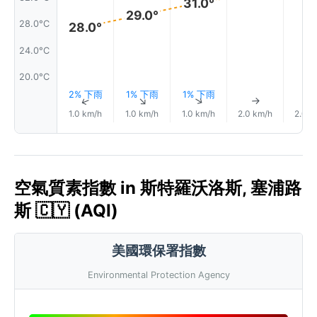
31.0°
29.0°
28.0°C
28.0°
24.0°C
20.0°C
2% 下雨
1% 下雨
1% 下雨
↑
↑
↑
↑
1.0 km/h
1.0 km/h
1.0 km/h
2.0 km/h
2.0 k
空氣質素指數 in 斯特羅沃洛斯, 塞浦路
斯 🇨🇾 (AQI)
美國環保署指數
Environmental Protection Agency