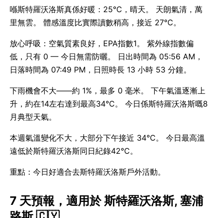
喺斯特羅沃洛斯真係好暖：25°C，晴天。 天朗氣清，萬
里無雲。 體感溫度比實際讀數稍高，接近 27°C。
放心呼吸：空氣質素良好，EPA指數1。 紫外線指數偏
低，只有 0 — 今日無需防曬。 日出時間為 05:56 AM，
日落時間為 07:49 PM，日照時長 13 小時 53 分鐘。
下雨機會不大——約 1%，最多 0 毫米。 下午氣溫逐漸上
升，約在14左右達到最高34°C。 今日係斯特羅沃洛斯嘅8
月典型天氣。
本週氣溫變化不大，大部分下午接近 34°C。 今日最高溫
遠低於斯特羅沃洛斯同日紀錄42°C。
重點：今日好適合去斯特羅沃洛斯戶外活動。
7 天預報，適用於 斯特羅沃洛斯, 塞浦
路斯 🇨🇾