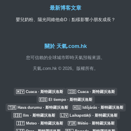
最新博客文章
嬰兒奶粉、陽光同維他命D：點樣影響小朋友成長？
關於 天氣.com.hk
您可信賴的全球城市即時天氣預報來源。
天氣.com.hk © 2026。版權所有。
🇲🇾
🇮🇩
Cuaca · 斯特羅沃洛斯
Cuaca · 斯特羅沃洛斯
🇪🇸
El tiempo · 斯特羅沃洛斯
🇹🇷
🇭🇺
Hava durumu · 斯特羅沃洛斯
Időjárás · 斯特羅沃洛斯
🇪🇪
🇱🇻
Ilm · 斯特羅沃洛斯
Laikapstākļi · 斯特羅沃洛斯
🇮🇹
🇫🇷
Meteo · 斯特羅沃洛斯
Météo · 斯特羅沃洛斯