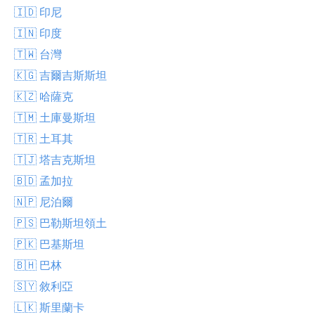
🇮🇩 印尼
🇮🇳 印度
🇹🇼 台灣
🇰🇬 吉爾吉斯斯坦
🇰🇿 哈薩克
🇹🇲 土庫曼斯坦
🇹🇷 土耳其
🇹🇯 塔吉克斯坦
🇧🇩 孟加拉
🇳🇵 尼泊爾
🇵🇸 巴勒斯坦領土
🇵🇰 巴基斯坦
🇧🇭 巴林
🇸🇾 敘利亞
🇱🇰 斯里蘭卡