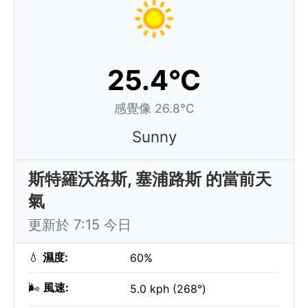
25.4°C
感覺像 26.8°C
Sunny
斯特羅沃洛斯, 塞浦路斯 的當前天
氣
更新於 7:15 今日
💧
濕度:
60%
🌬️
風速:
5.0 kph (268°)