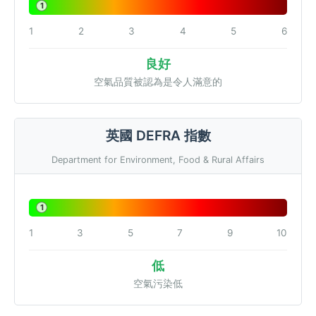
1
1
2
3
4
5
6
良好
空氣品質被認為是令人滿意的
英國 DEFRA 指數
Department for Environment, Food & Rural Affairs
1
1
3
5
7
9
10
低
空氣污染低