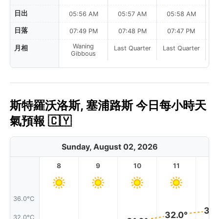
日出
05:56 AM
05:57 AM
05:58 AM
0
日落
07:49 PM
07:48 PM
07:47 PM
Waning
月相
Last Quarter
Last Quarter
La
Gibbous
斯特羅沃洛斯, 塞浦路斯 今日每小時天
氣預報 🇨🇾
Sunday, August 02, 2026
8
9
10
11
1
36.0°C
33.
32.0°
32.0°C