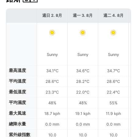
週日 2. 8月
週一 3. 8月
週二 4. 8月
週
Sunny
Sunny
Sunny
最高溫度
34.1°C
34.6°C
34.7°C
平均溫度
28.6°C
28.2°C
28.6°C
最低溫度
23.3°C
22.0°C
22.4°C
平均濕度
48%
48%
55%
最大風速
18.7 kph
19.1 kph
11.9 kph
總降水量
0.0 mm
0.0 mm
0.0 mm
紫外線指數
10.0
10.0
10.0