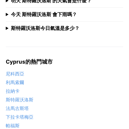
明天 斯特羅沃洛斯 的天氣會是什麼？
今天 斯特羅沃洛斯 會下雨嗎？
斯特羅沃洛斯今日氣溫是多少？
Cyprus的熱門城市
尼科西亞
利馬索爾
拉納卡
斯特羅沃洛斯
法馬古斯塔
下拉卡塔梅亞
帕福斯