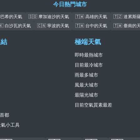
今日熱門城市
盧本巴希的天氣
🇸🇴 摩加迪沙的天氣
🇹🇼 高雄的天氣
🇹🇿 達累
🇰 白沙瓦的天氣
🇨🇳 寧波的天氣
🇹🇼 台中的天氣
🇹🇼 臺南的
連結
極端天氣
即時最熱城市
目前最冷城市
雨最多城市
風最大城市
最陽光城市
目前空氣質素最差
首都
費天氣小工具