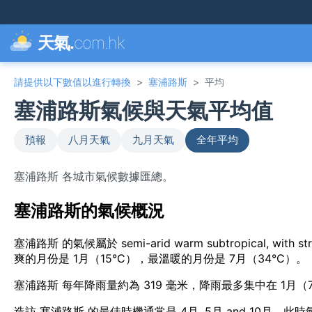
天氣.
com.hk
請提供以下數值以進行轉換
>
塞浦路斯
>
平均
塞浦路斯氣候與天氣平均值
預報
八月天氣
九月天氣
全年平均
塞浦路斯 各城市氣候數據匯總。
塞浦路斯的氣候概況
塞浦路斯 的氣候屬於 semi-arid warm subtropical, wit
爽的月份是 1月（15°C），最溫暖的月份是 7月（34°C）。
塞浦路斯 每年降雨量約為 319 毫米，降雨最多集中在 1月（
造訪 塞浦路斯 的最佳時機通常是 4月, 5月 and 10月，