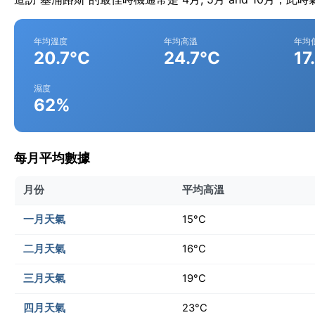
年均溫度
年均高溫
年均
20.7°C
24.7°C
17
濕度
62%
每月平均數據
月份
平均高溫
一月天氣
15°C
二月天氣
16°C
三月天氣
19°C
四月天氣
23°C