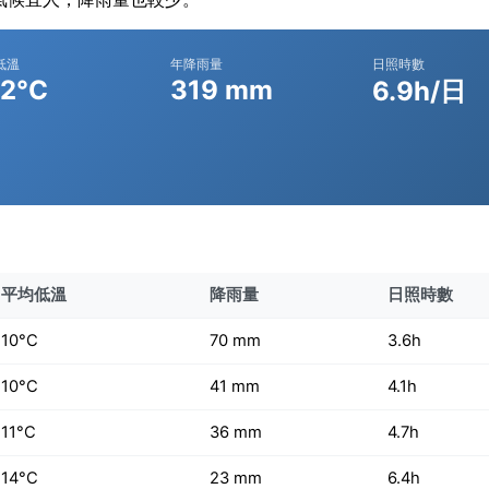
低溫
年降雨量
日照時數
.2°C
319 mm
6.9h/日
平均低溫
降雨量
日照時數
10°C
70 mm
3.6h
10°C
41 mm
4.1h
11°C
36 mm
4.7h
14°C
23 mm
6.4h