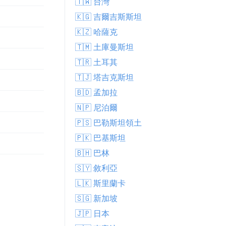
🇹🇼 台灣
🇰🇬 吉爾吉斯斯坦
🇰🇿 哈薩克
🇹🇲 土庫曼斯坦
🇹🇷 土耳其
🇹🇯 塔吉克斯坦
🇧🇩 孟加拉
🇳🇵 尼泊爾
🇵🇸 巴勒斯坦領土
🇵🇰 巴基斯坦
🇧🇭 巴林
🇸🇾 敘利亞
🇱🇰 斯里蘭卡
🇸🇬 新加坡
🇯🇵 日本