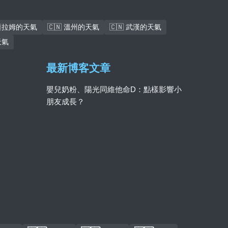
斯薩拉姆的天氣
🇨🇳 溫州的天氣
🇨🇳 武漢的天氣
天氣
最新博客文章
嬰兒奶粉、陽光同維他命D：點樣影響小
朋友成長？