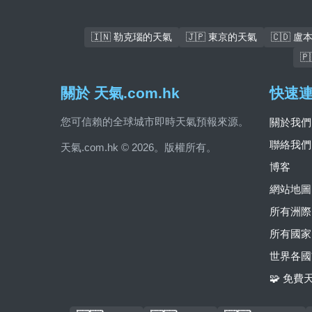
🇮🇳 勒克瑙的天氣
🇯🇵 東京的天氣
🇨🇩 

關於 天氣.com.hk
快速
您可信賴的全球城市即時天氣預報來源。
關於我們
聯絡我們
天氣.com.hk © 2026。版權所有。
博客
網站地圖
所有洲際
所有國家
世界各國
🧩 免