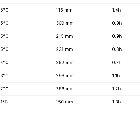
25°C
116 mm
1.4h
25°C
309 mm
0.9h
25°C
215 mm
0.9h
25°C
231 mm
0.8h
24°C
252 mm
0.7h
23°C
296 mm
1.1h
22°C
266 mm
1.2h
21°C
150 mm
1.3h