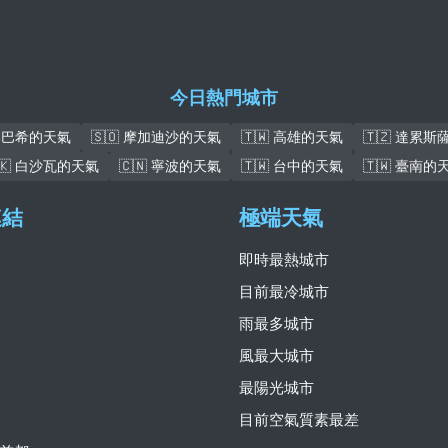
今日熱門城市
盧本巴希的天氣
🇸🇴 摩加迪沙的天氣
🇹🇼 高雄的天氣
🇹🇿 達累
🇰 白沙瓦的天氣
🇨🇳 寧波的天氣
🇹🇼 台中的天氣
🇹🇼 臺南的
連結
極端天氣
即時最熱城市
目前最冷城市
雨最多城市
風最大城市
最陽光城市
目前空氣質素最差