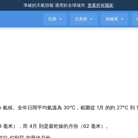
準確的天氣預報
適用於全球城市
.
查看所有國家
.
亞洲
北美洲
南極洲
▼
▼
▼
l variation 氣候。全年日間平均氣溫為 30°C，範圍從 1月 的約 27°C 到
9 毫米），而 4月 則是最乾燥的月份（62 毫米）。
是前往 伯利茲 的最佳月份。