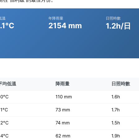
低溫
年降雨量
日照時數
.1°C
2154 mm
1.2h/日
平均低溫
降雨量
日照時數
20°C
110 mm
1.6h
21°C
73 mm
1.7h
22°C
74 mm
1.5h
24°C
62 mm
1.9h