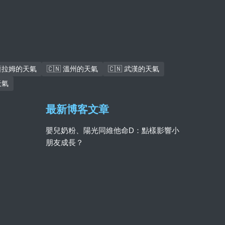
斯薩拉姆的天氣
🇨🇳 溫州的天氣
🇨🇳 武漢的天氣
天氣
最新博客文章
嬰兒奶粉、陽光同維他命D：點樣影響小
朋友成長？