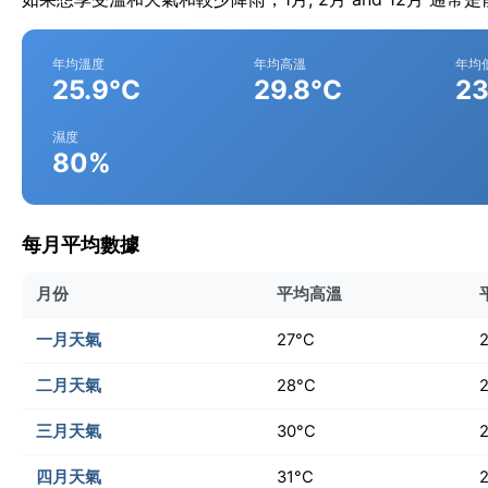
年均溫度
年均高溫
年均
25.9°C
29.8°C
23
濕度
80%
每月平均數據
月份
平均高溫
一月天氣
27°C
二月天氣
28°C
三月天氣
30°C
四月天氣
31°C