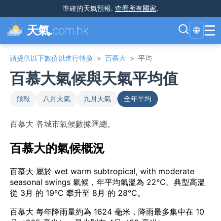
準確的天氣預報
.
查看所有國家
.
☰
天氣.
com.hk
🌐
請提供以下數值以進行轉換
>
百慕大
>
平均
百慕大氣候與天氣平均值
預報
八月天氣
九月天氣
全年平均
百慕大 各城市氣候數據匯總。
百慕大的氣候概況
百慕大 屬於 wet warm subtropical, with moderate
seasonal swings 氣候，年平均氣溫為 22°C。典型高溫
從 3月 的 19°C 攀升至 8月 的 28°C。
百慕大 每年降雨量約為 1624 毫米，降雨最多集中在 10