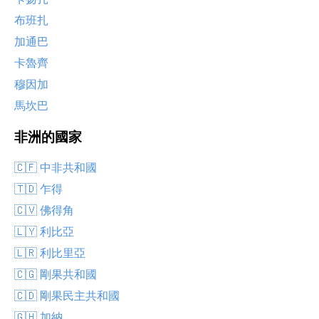
布班扎
加通巴
卡魯齊
穆因加
馬坎巴
非洲的國家
🇨🇫 中非共和國
🇹🇩 乍得
🇨🇻 佛得角
🇱🇾 利比亞
🇱🇷 利比里亞
🇨🇬 剛果共和國
🇨🇩 剛果民主共和國
🇬🇭 加納