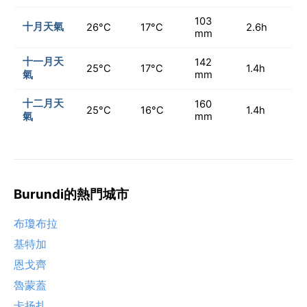
103
十月天氣
26°C
17°C
2.6h
mm
十一月天
142
25°C
17°C
1.4h
氣
mm
十二月天
160
25°C
16°C
1.4h
氣
mm
Burundi的熱門城市
布瓊布拉
基特加
恩戈齊
魯蒙蓋
卡扬扎