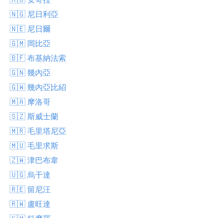
🇳🇬 尼日利亞
🇳🇪 尼日爾
🇬🇲 岡比亞
🇧🇫 布基納法索
🇬🇳 幾內亞
🇬🇼 幾內亞比紹
🇲🇦 摩洛哥
🇸🇿 斯威士蘭
🇲🇷 毛里塔尼亞
🇲🇺 毛里求斯
🇿🇼 津巴布韋
🇺🇬 烏干達
🇷🇪 留尼汪
🇷🇼 盧旺達