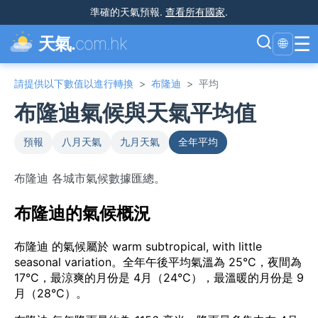
準確的天氣預報
.
查看所有國家
.
☰
天氣.
com.hk
🌐
請提供以下數值以進行轉換
>
布隆迪
>
平均
布隆迪氣候與天氣平均值
預報
八月天氣
九月天氣
全年平均
布隆迪 各城市氣候數據匯總。
布隆迪的氣候概況
布隆迪 的氣候屬於 warm subtropical, with little
seasonal variation。全年午後平均氣溫為 25°C，夜間為
17°C，最涼爽的月份是 4月（24°C），最溫暖的月份是 9
月（28°C）。