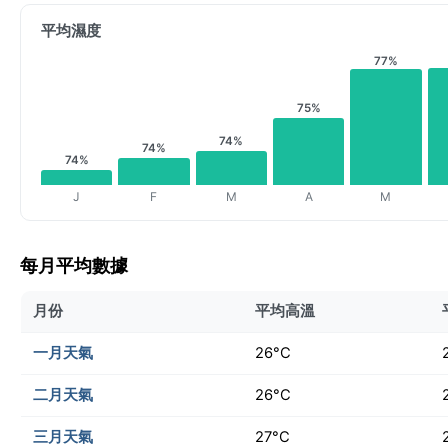
平均濕度
77%
75%
74%
74%
74%
J
F
M
A
M
每月平均數據
月份
平均高溫
一月天氣
26°C
二月天氣
26°C
三月天氣
27°C