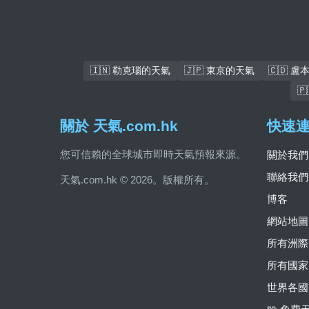
🇮🇳 勒克瑙的天氣
🇯🇵 東京的天氣
🇨🇩 

關於 天氣.com.hk
快速
您可信賴的全球城市即時天氣預報來源。
關於我們
聯絡我們
天氣.com.hk © 2026。版權所有。
博客
網站地圖
所有洲際
所有國家
世界各國