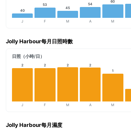
60
54
53
45
40
J
F
M
A
M
Jolly Harbour每月日照時數
日照（小時/日）
2
2
2
2
1
J
F
M
A
M
Jolly Harbour每月濕度