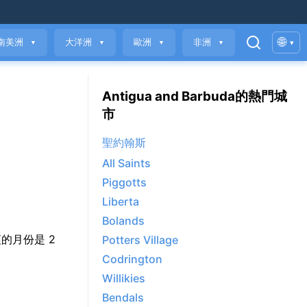
🌐
南美洲
大洋洲
歐洲
非洲
▾
▼
▼
▼
▼
Antigua and Barbuda的熱門城
市
聖約翰斯
All Saints
Piggotts
Liberta
Bolands
最涼爽的月份是 2
Potters Village
Codrington
Willikies
Bendals