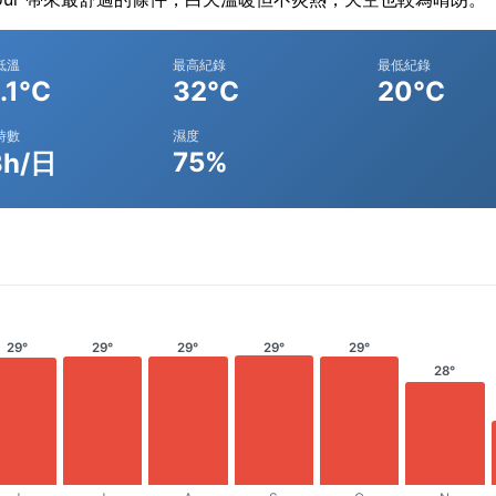
低溫
最高紀錄
最低紀錄
.1°C
32°C
20°C
時數
濕度
75%
3h/日
29°
29°
29°
29°
29°
28°