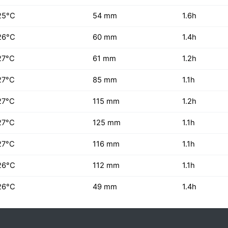
25°C
54 mm
1.6h
26°C
60 mm
1.4h
27°C
61 mm
1.2h
27°C
85 mm
1.1h
27°C
115 mm
1.2h
27°C
125 mm
1.1h
27°C
116 mm
1.1h
26°C
112 mm
1.1h
26°C
49 mm
1.4h