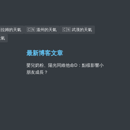
斯薩拉姆的天氣
🇨🇳 溫州的天氣
🇨🇳 武漢的天氣
天氣
最新博客文章
嬰兒奶粉、陽光同維他命D：點樣影響小
朋友成長？