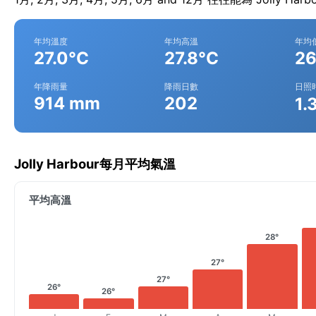
年均溫度
年均高溫
年均
27.0°C
27.8°C
26
年降雨量
降雨日數
日照
914 mm
202
1.
Jolly Harbour每月平均氣溫
平均高溫
28°
27°
27°
26°
26°