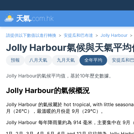
天氣.
com.hk
請提供以下數值以進行轉換
>
安提瓜和巴布達
>
Jolly Harbour
>
Jolly Harbour氣候與天氣平
預報
八月天氣
九月天氣
全年平均
安提瓜和巴
Jolly Harbour的氣候平均值，基於10年歷史數據。
Jolly Harbour的氣候概況
Jolly Harbour 的氣候屬於 hot tropical, with litt
月（26°C），最溫暖的月份是 9月（29°C）。
Jolly Harbour 每年降雨量約為 914 毫米，主要集中在 9
1月, 2月, 3月, 4月, 5月, 6月 and 12月 往往能為 J