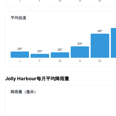
J
F
M
A
M
平均低溫
26°
25°
25°
25°
25°
J
F
M
A
M
Jolly Harbour每月平均降雨量
降雨量（毫米）