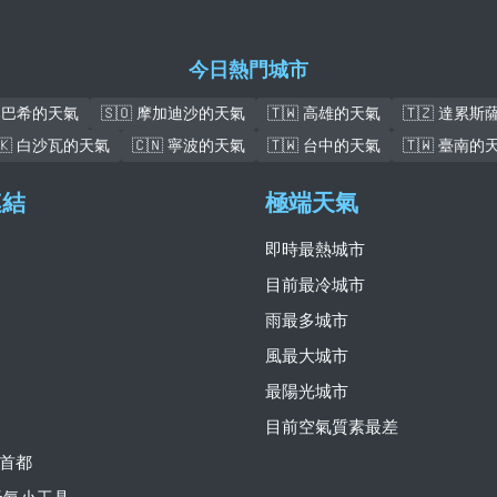
今日熱門城市
盧本巴希的天氣
🇸🇴 摩加迪沙的天氣
🇹🇼 高雄的天氣
🇹🇿 達累
🇰 白沙瓦的天氣
🇨🇳 寧波的天氣
🇹🇼 台中的天氣
🇹🇼 臺南的
連結
極端天氣
即時最熱城市
目前最冷城市
雨最多城市
風最大城市
最陽光城市
目前空氣質素最差
首都