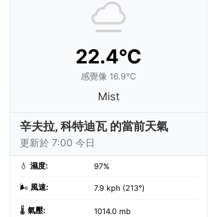
22.4°C
感覺像 16.9°C
Mist
辛夫拉, 科特迪瓦 的當前天氣
更新於 7:00 今日
💧
濕度:
97%
🌬️
風速:
7.9 kph (213°)
🌡️
氣壓:
1014.0 mb