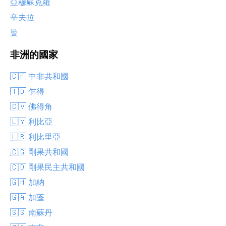
亞穆蘇克羅
辛夫拉
曼
非洲的國家
🇨🇫 中非共和國
🇹🇩 乍得
🇨🇻 佛得角
🇱🇾 利比亞
🇱🇷 利比里亞
🇨🇬 剛果共和國
🇨🇩 剛果民主共和國
🇬🇭 加納
🇬🇦 加蓬
🇸🇸 南蘇丹