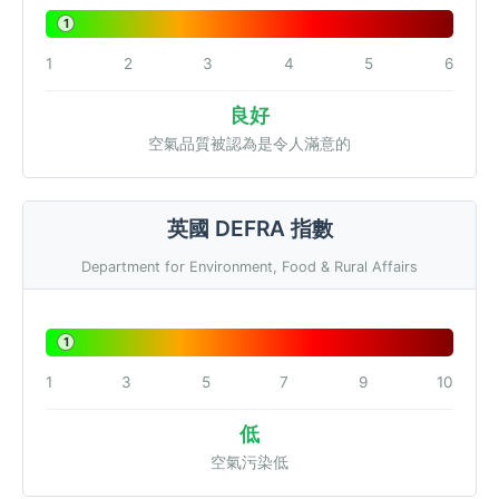
1
1
2
3
4
5
6
良好
空氣品質被認為是令人滿意的
英國 DEFRA 指數
Department for Environment, Food & Rural Affairs
1
1
3
5
7
9
10
低
空氣污染低