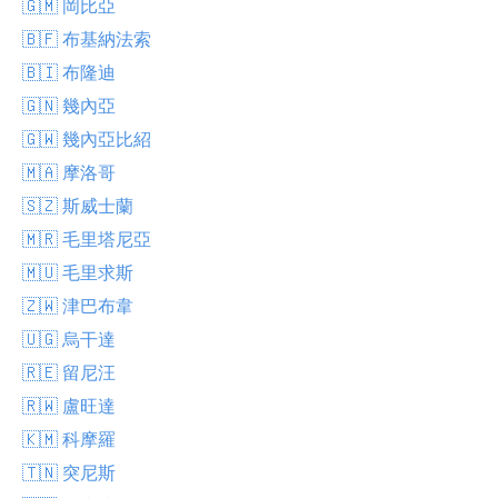
🇬🇲 岡比亞
🇧🇫 布基納法索
🇧🇮 布隆迪
🇬🇳 幾內亞
🇬🇼 幾內亞比紹
🇲🇦 摩洛哥
🇸🇿 斯威士蘭
🇲🇷 毛里塔尼亞
🇲🇺 毛里求斯
🇿🇼 津巴布韋
🇺🇬 烏干達
🇷🇪 留尼汪
🇷🇼 盧旺達
🇰🇲 科摩羅
🇹🇳 突尼斯