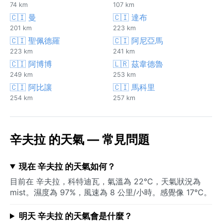
74 km
107 km
🇨🇮 曼
🇨🇮 達布
201 km
223 km
🇨🇮 聖佩德羅
🇨🇮 阿尼亞馬
223 km
241 km
🇨🇮 阿博博
🇱🇷 茲韋德魯
249 km
253 km
🇨🇮 阿比讓
🇨🇮 馬科里
254 km
257 km
辛夫拉 的天氣 — 常見問題
現在 辛夫拉 的天氣如何？
目前在 辛夫拉，科特迪瓦，氣溫為 22°C，天氣狀況為
mist。濕度為 97%，風速為 8 公里/小時。感覺像 17°C。
明天 辛夫拉 的天氣會是什麼？