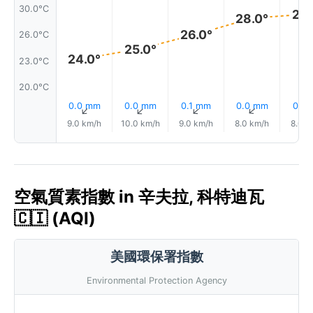
30.0°C
29.
28.0°
26.0°
26.0°C
25.0°
24.0°
23.0°C
20.0°C
0.0 mm
0.0 mm
0.1 mm
0.0 mm
0.1 
↑
↑
↑
↑
9.0 km/h
10.0 km/h
9.0 km/h
8.0 km/h
8.0 k
空氣質素指數 in 辛夫拉, 科特迪瓦
🇨🇮 (AQI)
美國環保署指數
Environmental Protection Agency