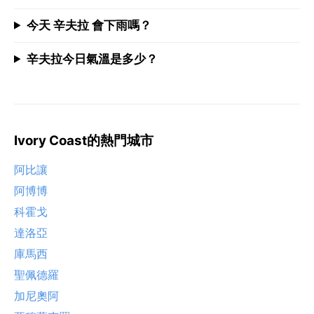
今天 辛夫拉 會下雨嗎？
辛夫拉今日氣溫是多少？
Ivory Coast的熱門城市
阿比讓
阿博博
科霍戈
達洛亞
庫馬西
聖佩德羅
加尼奧阿