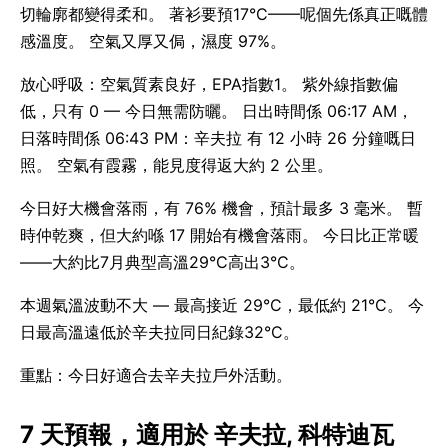
切輪廓都變得柔和。 著衫要預17°C——呢個先係真正嘅體
感溫度。 空氣又厚又侷，濕度 97%。
放心呼吸：空氣質素良好，EPA指數1。 紫外線指數偏
低，只有 0 — 今日無需防曬。 日出時間係 06:17 AM，
日落時間係 06:43 PM：辛夫拉 有 12 小時 26 分鐘嘅日
照。 空氣有霞霧，能見度得返大約 2 公里。
今日好大機會落雨，有 76% 機會，預計最多 3 毫米。 暫
時仲乾爽，但大約喺 17 開始有機會落雨。 今日比正常暖
——大約比7月典型高溫29°C高出3°C。
本週氣溫波動不大 — 最高接近 29°C，最低約 21°C。 今
日最高溫遠低於辛夫拉同日紀錄32°C。
重點：今日好適合去辛夫拉戶外活動。
7 天預報，適用於 辛夫拉, 科特迪瓦