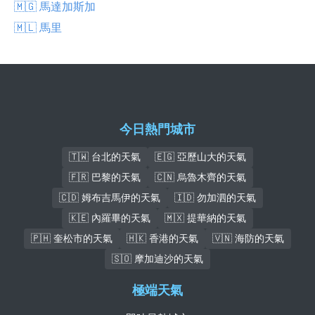
🇲🇬 馬達加斯加
🇲🇱 馬里
今日熱門城市
🇹🇼 台北的天氣
🇪🇬 亞歷山大的天氣
🇫🇷 巴黎的天氣
🇨🇳 烏魯木齊的天氣
🇨🇩 姆布吉馬伊的天氣
🇮🇩 勿加泗的天氣
🇰🇪 內羅畢的天氣
🇲🇽 提華納的天氣
🇵🇭 奎松市的天氣
🇭🇰 香港的天氣
🇻🇳 海防的天氣
🇸🇴 摩加迪沙的天氣
極端天氣