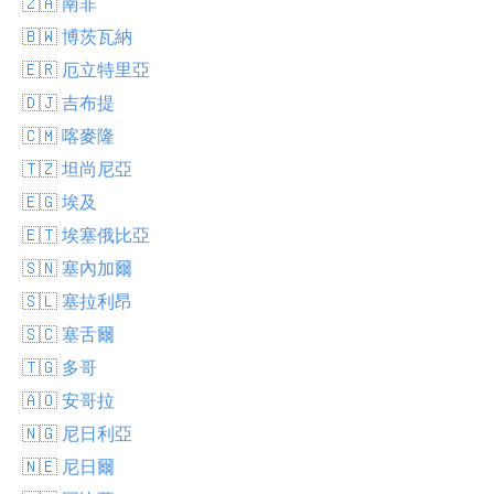
🇿🇦 南非
🇧🇼 博茨瓦納
🇪🇷 厄立特里亞
🇩🇯 吉布提
🇨🇲 喀麥隆
🇹🇿 坦尚尼亞
🇪🇬 埃及
🇪🇹 埃塞俄比亞
🇸🇳 塞內加爾
🇸🇱 塞拉利昂
🇸🇨 塞舌爾
🇹🇬 多哥
🇦🇴 安哥拉
🇳🇬 尼日利亞
🇳🇪 尼日爾