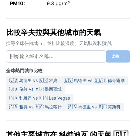
PM10:
9.3 µg/m³
比較辛夫拉與其他城市的天氣
搜尋全球任何城市，並排比較溫度、天氣狀況和預測。
比較 →
全球熱門城市比較:
🇪🇸 馬德里 vs 🇬🇷 雅典
🇪🇸 馬德里 vs 🇸🇪 斯德哥爾摩
🇬🇧 倫敦 vs 🇲🇽 墨西哥城
🇸🇦 利雅得 vs 🇺🇸 Las Vegas
🇬🇷 雅典 vs 🇲🇦 馬拉喀什
🇪🇸 馬德里 vs 🇷🇺 莫斯科
其他主要城市在 科特迪瓦 的天氣 🇨🇮