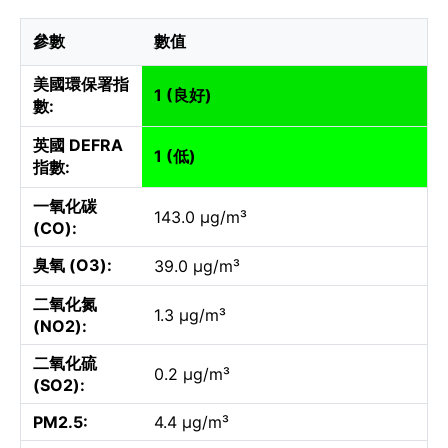
參數
數值
美國環保署指
1 (良好)
數:
英國 DEFRA
1 (低)
指數:
一氧化碳
143.0 µg/m³
(CO):
臭氧 (O3):
39.0 µg/m³
二氧化氮
1.3 µg/m³
(NO2):
二氧化硫
0.2 µg/m³
(SO2):
PM2.5:
4.4 µg/m³