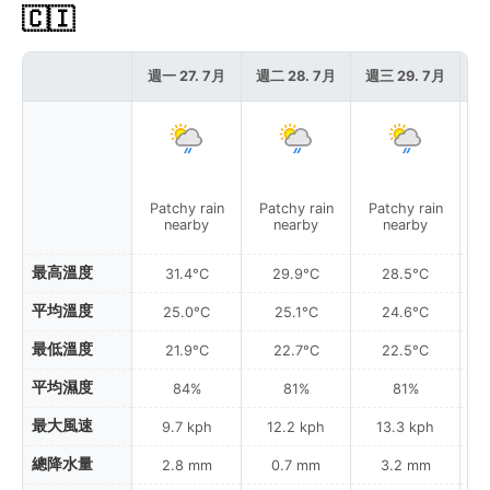
🇨🇮
週一 27. 7月
週二 28. 7月
週三 29. 7月
週
Patchy rain
Patchy rain
Patchy rain
P
nearby
nearby
nearby
最高溫度
31.4°C
29.9°C
28.5°C
平均溫度
25.0°C
25.1°C
24.6°C
最低溫度
21.9°C
22.7°C
22.5°C
平均濕度
84%
81%
81%
最大風速
9.7 kph
12.2 kph
13.3 kph
總降水量
2.8 mm
0.7 mm
3.2 mm